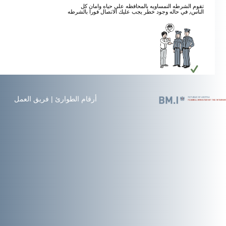
تقوم الشرطه النمساويه بالمحافظه علي حياه وامان كل
الناس٫ في حاله وجود خطر يجب عليك الاتصال فورا بالشرطه
أرقام الطوارئ
|
فريق العمل